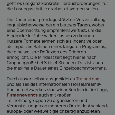
geht es um ganz konkrete Herausforderungen, für
die Lösungsschritte erarbeitet werden sollen.
Die Dauer einer pferdegestützten Veranstaltung
liegt üblicherweise bei ein bis zwei Tagen, wobei
eine Übernachtung empfehlenswert ist, um die
Eindrücke in Ruhe wirken lassen zu können.
Kürzere Formate eignen sich als Incentive oder
als Impuls im Rahmen eines längeren Programms,
die eine weitere Reflexion des Erlebten
ermöglicht. Die Mindestzeit liegt hier je nach
Gruppengröße bei 3 bis 4 Stunden. Das ist auch
die maximale Dauer eines Einzelcoachingtermins.
Durch unser selbst ausgebildetes
Trainerteam
und als Teil des internationalen HorseDream®-
Partnernetzwerkes sind wir außerdem in der Lage,
Firmenevents
auch mit großen
Teilnehmergruppen zu organisieren und
Veranstaltungen an mehreren Orten deutschland,
europa- oder weltweit gleichzeitig anzubieten