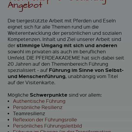
Angebot
Die tiergestützte Arbeit mit Pferden und Eseln
eignet sich für alle Themen rund um die
Weiterentwicklung der persönlichen und sozialen
Kompetenzen. Inhalt und Ziel unserer Arbeit sind
stimmige Umgang mit sich und anderen
der
sowohl im privaten als auch im beruflichen
Umfeld. DIE PFERDEAKADEMIE hat sich dabei seit
20 Jahren auf den Themenbereich Führung
Führung im Sinne von Selbst-
spezialisiert - auf
und Menschenführung
, unabhängig vom Titel
auf der Visitenkarte.
Schwerpunkte
Mögliche
sind vor allem:
•
Authentische Führung
•
Persönliche Resilienz
•
Teamresilienz
•
Reflexion der Führungsrolle
•
Persönliches Führungsleitbild
•
Führung im Change / in der Transformation