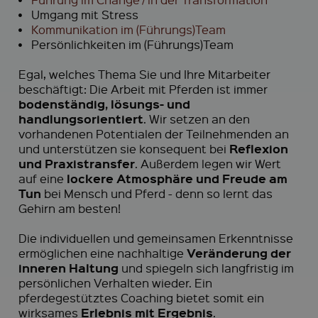
•
Umgang mit Stress
•
Kommunikation im (Führungs)Team
•
Persönlichkeiten im (Führungs)Team
Egal, welches Thema Sie und Ihre Mitarbeiter
beschäftigt: Die Arbeit mit Pferden ist immer
bodenständig, lösungs- und
handlungsorientiert
. Wir setzen an den
vorhandenen Potentialen der Teilnehmenden an
Reflexion
und unterstützen sie konsequent bei
und Praxistransfer
. Außerdem legen wir Wert
lockere Atmosphäre und Freude am
auf eine
Tun
bei Mensch und Pferd - denn so lernt das
Gehirn am besten!
Die individuellen und gemeinsamen Erkenntnisse
Veränderung der
ermöglichen eine nachhaltige
inneren Haltung
und spiegeln sich langfristig im
persönlichen Verhalten wieder. Ein
pferdegestütztes Coaching bietet somit ein
Erlebnis mit Ergebnis
wirksames
.