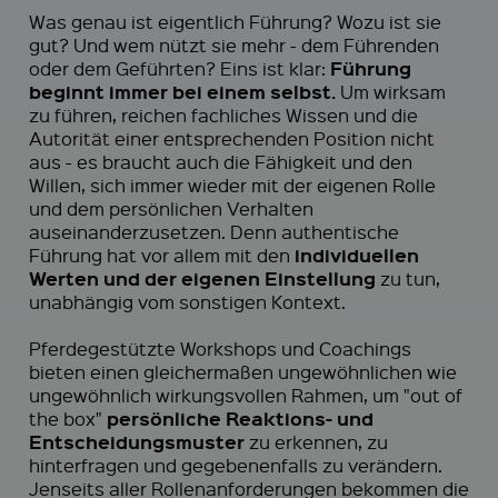
Was genau ist eigentlich Führung? Wozu ist sie
gut? Und wem nützt sie mehr - dem Führenden
Führung
oder dem Geführten? Eins ist klar:
beginnt immer bei einem selbst.
Um wirksam
zu führen, reichen fachliches Wissen und die
Autorität einer entsprechenden Position nicht
aus - es braucht auch die Fähigkeit und den
Willen, sich immer wieder mit der eigenen Rolle
und dem persönlichen Verhalten
auseinanderzusetzen. Denn authentische
individuellen
Führung hat vor allem mit den
Werten und der eigenen Einstellung
zu tun,
unabhängig vom sonstigen Kontext.
Pferdegestützte Workshops und Coachings
bieten einen gleichermaßen ungewöhnlichen wie
ungewöhnlich wirkungsvollen Rahmen, um "out of
persönliche Reaktions- und
the box"
Entscheidungsmuster
zu erkennen, zu
hinterfragen und gegebenenfalls zu verändern.
Jenseits aller Rollenanforderungen bekommen die