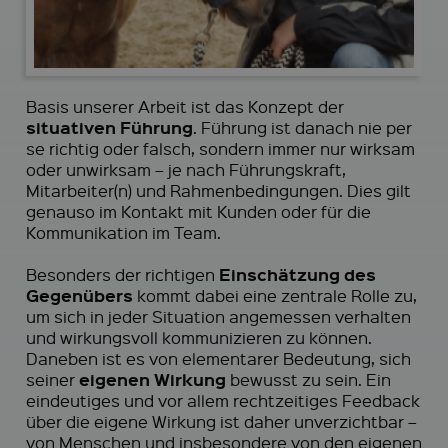
Basis unserer Arbeit ist das Konzept der
situativen Führung
. Führung ist danach nie per
se richtig oder falsch, sondern immer nur wirksam
oder unwirksam – je nach Führungskraft,
Mitarbeiter(n) und Rahmenbedingungen. Dies gilt
genauso im Kontakt mit Kunden oder für die
Kommunikation im Team.
Einschätzung des
Besonders der richtigen
Gegenübers
kommt dabei eine zentrale Rolle zu,
um sich in jeder Situation angemessen verhalten
und wirkungsvoll kommunizieren zu können.
Daneben ist es von elementarer Bedeutung, sich
eigenen Wirkung
seiner
bewusst zu sein. Ein
eindeutiges und vor allem rechtzeitiges Feedback
über die eigene Wirkung ist daher unverzichtbar –
von Menschen und insbesondere von den eigenen