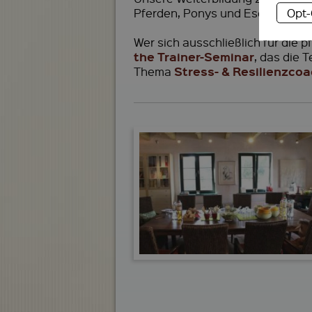
Opt
Pferden, Ponys und Eseln statt
Wer sich ausschließlich für die 
the Trainer-Seminar
, das die 
Stress- & Resilienzcoa
Thema