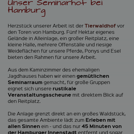
Unser Seminarhof bei
Hamburg
Tierwaldhof
Herzstück unserer Arbeit ist der
vor
den Toren von Hamburg. Fünf Hektar eigenes
Gelände in Alleinlage, ein großer Reitplatz, eine
kleine Halle, mehrere Offenställe und riesige
Weideflächen für unsere Pferde, Ponys und Esel
bieten den Rahmen für unsere Arbeit.
Aus dem Kaminzimmer des ehemaligen
gemütlichen
Jagdhauses haben wir einen
Seminarraum
gemacht, für große Gruppen
rustikale
eignet sich unsere
Veranstaltungsscheune
mit direktem Blick auf
den Reitplatz.
Die Anlage grenzt direkt an ein großes Waldstück,
Erleben mit
das gesamte Ambiente lädt zum
allen Sinnen
45 Minuten von
ein - und das nur
der Hamburger Innenstadt
entfernt und sogar