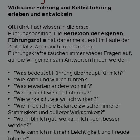
Wirksame Führung und Selbstführung
erleben und entwickeln
Oft führt Fachwissen in die erste
Reflexion der eigenen
Führungsposition. Die
Führungsrolle
hat daher meist erst im Laufe der
Zeit Platz. Aber auch für erfahrene
Führungskräfte tauchen immer wieder Fragen auf,
auf die wir gemeinsam Antworten finden werden:
•
"Was bedeutet Führung überhaupt für mich?"
•
"Wie kann und will ich führen?"
•
"Was erwarten andere von mir?"
•
"Wer braucht welche Führung?"
•
"Wie wirke ich, wie will ich wirken?"
•
"Wie finde ich die Balance zwischen innerer
Stimmigkeit und äußerer Wirksamkeit?"
•
"Worin bin ich gut, wo kann ich noch besser
werden?"
•
"Wie kann ich mit mehr Leichtigkeit und Freude
führen?"