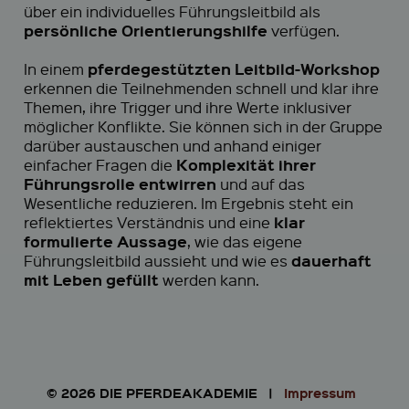
über ein individuelles Führungsleitbild als
persönliche Orientierungshilfe
verfügen.
pferdegestützten Leitbild-Workshop
In einem
erkennen die Teilnehmenden schnell und klar ihre
Themen, ihre Trigger und ihre Werte inklusiver
möglicher Konflikte. Sie können sich in der Gruppe
darüber austauschen und anhand einiger
Komplexität ihrer
einfacher Fragen die
Führungsrolle entwirren
und auf das
Wesentliche reduzieren. Im Ergebnis steht ein
klar
reflektiertes Verständnis und eine
formulierte Aussage
, wie das eigene
dauerhaft
Führungsleitbild aussieht und wie es
mit Leben gefüllt
werden kann.
© 2026 DIE PFERDEAKADEMIE |
Impressum