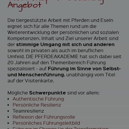
Angebot
Die tiergestützte Arbeit mit Pferden und Eseln
eignet sich für alle Themen rund um die
Weiterentwicklung der persönlichen und sozialen
Kompetenzen. Inhalt und Ziel unserer Arbeit sind
stimmige Umgang mit sich und anderen
der
sowohl im privaten als auch im beruflichen
Umfeld. DIE PFERDEAKADEMIE hat sich dabei seit
20 Jahren auf den Themenbereich Führung
Führung im Sinne von Selbst-
spezialisiert - auf
und Menschenführung
, unabhängig vom Titel
auf der Visitenkarte.
Schwerpunkte
Mögliche
sind vor allem:
•
Authentische Führung
•
Persönliche Resilienz
•
Teamresilienz
•
Reflexion der Führungsrolle
•
Persönliches Führungsleitbild
•
Führung im Change / in der Transformation