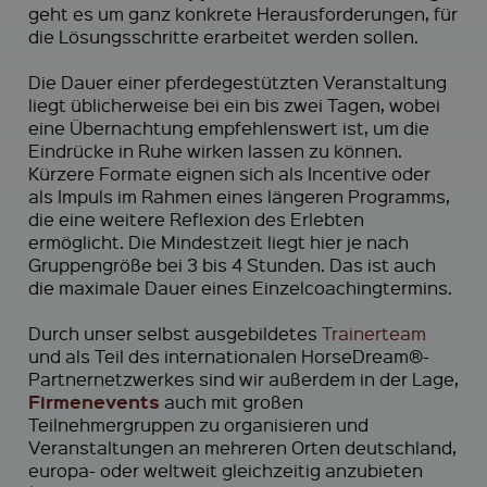
geht es um ganz konkrete Herausforderungen, für
die Lösungsschritte erarbeitet werden sollen.
Die Dauer einer pferdegestützten Veranstaltung
liegt üblicherweise bei ein bis zwei Tagen, wobei
eine Übernachtung empfehlenswert ist, um die
Eindrücke in Ruhe wirken lassen zu können.
Kürzere Formate eignen sich als Incentive oder
als Impuls im Rahmen eines längeren Programms,
die eine weitere Reflexion des Erlebten
ermöglicht. Die Mindestzeit liegt hier je nach
Gruppengröße bei 3 bis 4 Stunden. Das ist auch
die maximale Dauer eines Einzelcoachingtermins.
Durch unser selbst ausgebildetes
Trainerteam
und als Teil des internationalen HorseDream®-
Partnernetzwerkes sind wir außerdem in der Lage,
Firmenevents
auch mit großen
Teilnehmergruppen zu organisieren und
Veranstaltungen an mehreren Orten deutschland,
europa- oder weltweit gleichzeitig anzubieten