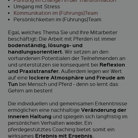
•
Umgang mit Stress
•
Kommunikation im (Führungs)Team
•
Persönlichkeiten im (Führungs)Team
Egal, welches Thema Sie und Ihre Mitarbeiter
beschäftigt: Die Arbeit mit Pferden ist immer
bodenständig, lösungs- und
handlungsorientiert
. Wir setzen an den
vorhandenen Potentialen der Teilnehmenden an
Reflexion
und unterstützen sie konsequent bei
und Praxistransfer
. Außerdem legen wir Wert
lockere Atmosphäre und Freude am
auf eine
Tun
bei Mensch und Pferd - denn so lernt das
Gehirn am besten!
Die individuellen und gemeinsamen Erkenntnisse
Veränderung der
ermöglichen eine nachhaltige
inneren Haltung
und spiegeln sich langfristig im
persönlichen Verhalten wieder. Ein
pferdegestütztes Coaching bietet somit ein
Erlebnis mit Ergebnis
wirksames
.