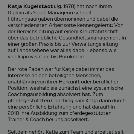
Katja Kugelstadt
(Jg. 1978) hat nach ihrem
Diplom als Sport-Managerin schnell
Führungsaufgaben übernommen und dabei die
verschiedensten Arbeitsorte kennengelernt: Von
der Bereichsleitung auf einem Kreuzfahrtschiff
über das betriebliche Gesundheitsmanagement in
einer großen Praxis bis zur Verwaltungsleitung
auf Landesebene war alles dabei - ebenso wie
von Improvisation bis Bürokratie.
Der rote Faden war für Katja dabei immer das
Interesse an den beteiligten Menschen,
unabhängig von ihrer Herkunft oder beruflichen
Position, weshalb sie zunächst eine systemische
Coachingausbildung absolviert hat. Zum
pferdegestützten Coaching kam Katja dann durch
eine persönliche Erfahrung und hat daraufhin
2018 ihre Ausbildung zum pferdegestützten
Trainer & Coach bei uns absolviert.
Seitdem gehört Katja zum Team und arbeitet seit