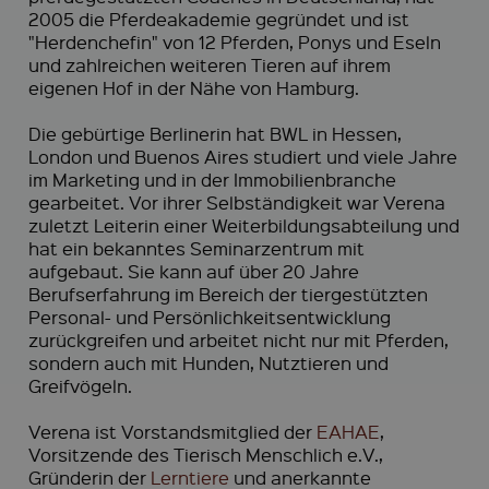
2005 die Pferdeakademie gegründet und ist
"Herdenchefin" von 12 Pferden, Ponys und Eseln
und zahlreichen weiteren Tieren auf ihrem
eigenen Hof in der Nähe von Hamburg.
Die gebürtige Berlinerin hat BWL in Hessen,
London und Buenos Aires studiert und viele Jahre
im Marketing und in der Immobilienbranche
gearbeitet. Vor ihrer Selbständigkeit war Verena
zuletzt Leiterin einer Weiterbildungsabteilung und
hat ein bekanntes Seminarzentrum mit
aufgebaut. Sie kann auf über 20 Jahre
Berufserfahrung im Bereich der tiergestützten
Personal- und Persönlichkeitsentwicklung
zurückgreifen und arbeitet nicht nur mit Pferden,
sondern auch mit Hunden, Nutztieren und
Greifvögeln.
Verena ist Vorstandsmitglied der
EAHAE
,
Vorsitzende des Tierisch Menschlich e.V.,
Gründerin der
Lerntiere
und anerkannte