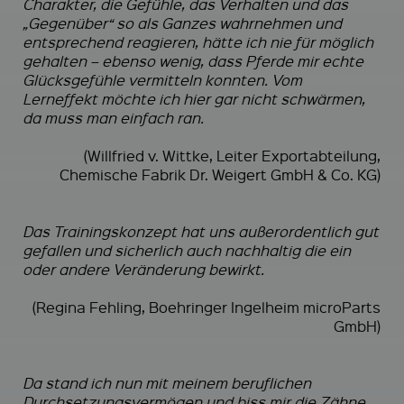
Charakter, die Gefühle, das Verhalten und das
„Gegenüber“ so als Ganzes wahrnehmen und
entsprechend reagieren, hätte ich nie für möglich
gehalten – ebenso wenig, dass Pferde mir echte
Glücksgefühle vermitteln konnten. Vom
Lerneffekt möchte ich hier gar nicht schwärmen,
da muss man einfach ran.
(Willfried v. Wittke, Leiter Exportabteilung,
Chemische Fabrik Dr. Weigert GmbH & Co. KG)
Das Trainingskonzept hat uns außerordentlich gut
gefallen und sicherlich auch nachhaltig die ein
oder andere Veränderung bewirkt.
(Regina Fehling, Boehringer Ingelheim microParts
GmbH)
Da stand ich nun mit meinem beruflichen
Durchsetzungsvermögen und biss mir die Zähne