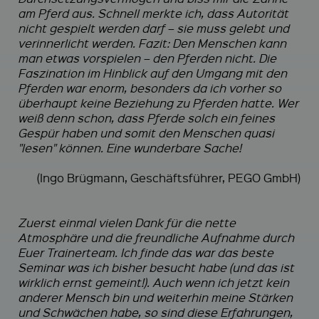
am Pferd aus. Schnell merkte ich, dass Autorität
nicht gespielt werden darf – sie muss gelebt und
verinnerlicht werden. Fazit: Den Menschen kann
man etwas vorspielen – den Pferden nicht. Die
Faszination im Hinblick auf den Umgang mit den
Pferden war enorm, besonders da ich vorher so
überhaupt keine Beziehung zu Pferden hatte. Wer
weiß denn schon, dass Pferde solch ein feines
Gespür haben und somit den Menschen quasi
"lesen" können. Eine wunderbare Sache!
(Ingo Brügmann, Geschäftsführer, PEGO GmbH)
Zuerst einmal vielen Dank für die nette
Atmosphäre und die freundliche Aufnahme durch
Euer Trainerteam. Ich finde das war das beste
Seminar was ich bisher besucht habe (und das ist
wirklich ernst gemeint!). Auch wenn ich jetzt kein
anderer Mensch bin und weiterhin meine Stärken
und Schwächen habe, so sind diese Erfahrungen,