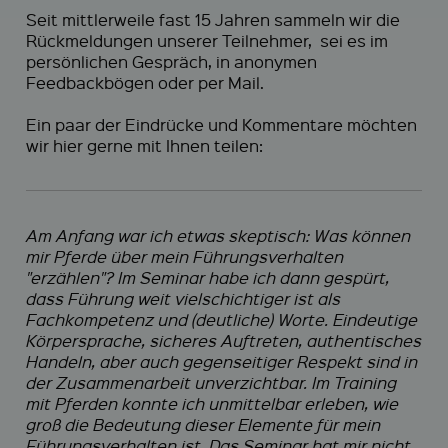
Seit mittlerweile fast 15 Jahren sammeln wir die
Rückmeldungen unserer Teilnehmer, sei es im
persönlichen Gespräch, in anonymen
Feedbackbögen oder per Mail.
Ein paar der Eindrücke und Kommentare möchten
wir hier gerne mit Ihnen teilen:
Am Anfang war ich etwas skeptisch: Was können
mir Pferde über mein Führungsverhalten
"erzählen"? Im Seminar habe ich dann gespürt,
dass Führung weit vielschichtiger ist als
Fachkompetenz und (deutliche) Worte. Eindeutige
Körpersprache, sicheres Auftreten, authentisches
Handeln, aber auch gegenseitiger Respekt sind in
der Zusammenarbeit unverzichtbar. Im Training
mit Pferden konnte ich unmittelbar erleben, wie
groß die Bedeutung dieser Elemente für mein
Führungsverhalten ist. Das Seminar hat mir nicht