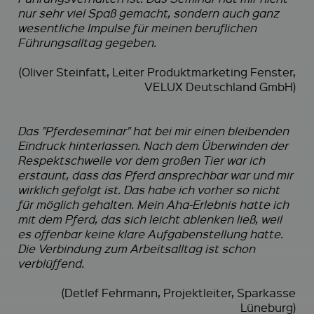
nur sehr viel Spaß gemacht, sondern auch ganz
wesentliche Impulse für meinen beruflichen
Führungsalltag gegeben.
(Oliver Steinfatt, Leiter Produktmarketing Fenster,
VELUX Deutschland GmbH)
Das "Pferdeseminar" hat bei mir einen bleibenden
Eindruck hinterlassen. Nach dem Überwinden der
Respektschwelle vor dem großen Tier war ich
erstaunt, dass das Pferd ansprechbar war und mir
wirklich gefolgt ist. Das habe ich vorher so nicht
für möglich gehalten. Mein Aha-Erlebnis hatte ich
mit dem Pferd, das sich leicht ablenken ließ, weil
es offenbar keine klare Aufgabenstellung hatte.
Die Verbindung zum Arbeitsalltag ist schon
verblüffend.
(Detlef Fehrmann, Projektleiter, Sparkasse
Lüneburg)