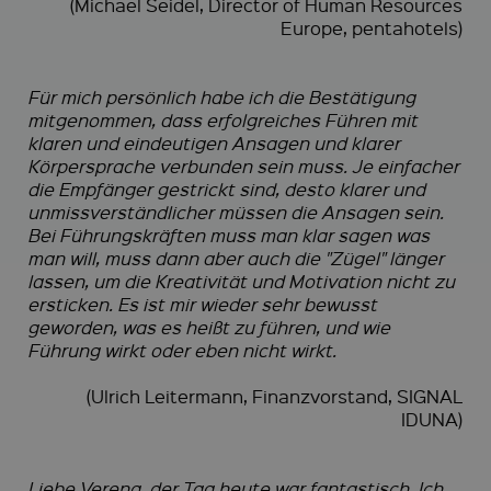
(Michael Seidel, Director of Human Resources
Europe, pentahotels)
Für mich persönlich habe ich die Bestätigung
mitgenommen, dass erfolgreiches Führen mit
klaren und eindeutigen Ansagen und klarer
Körpersprache verbunden sein muss. Je einfacher
die Empfänger gestrickt sind, desto klarer und
unmissverständlicher müssen die Ansagen sein.
Bei Führungskräften muss man klar sagen was
man will, muss dann aber auch die "Zügel" länger
lassen, um die Kreativität und Motivation nicht zu
ersticken. Es ist mir wieder sehr bewusst
geworden, was es heißt zu führen, und wie
Führung wirkt oder eben nicht wirkt.
(Ulrich Leitermann, Finanzvorstand, SIGNAL
IDUNA)
Liebe Verena, der Tag heute war fantastisch. Ich