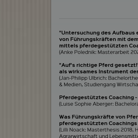
"Untersuchung des Aufbaus ei
von Führungskräften mit dem
mittels pferdegestützten Co
(Anke Polednik: Masterarbeit 20
"Auf's richtige Pferd gesetz
als wirksames Instrument de
(Jan-Philipp Ulbrich: Bachelorth
& Medien, Studiengang Wirtscha
Pferdegestütztes Coaching -
(Luise Sophie Aberger: Bachelor
Was Führungskräfte von Pfe
pferdegestützten Coachings
(Lilli Noack: Masterthesis 2018
Agrarwirtschaft und Lebensmitt