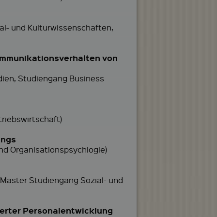
ial- und Kulturwissenschaften,
ommunikationsverhalten von
edien, Studiengang Business
riebswirtschaft)
ings
nd Organisationspsychlogie)
, Master Studiengang Sozial- und
ierter Personalentwicklung