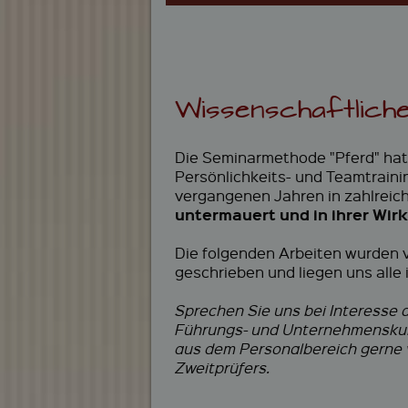
Wissenschaftliche
Die Seminarmethode "Pferd" hat 
Persönlichkeits- und Teamtraini
vergangenen Jahren in zahlrei
untermauert und in ihrer Wir
Die folgenden Arbeiten wurden v
geschrieben und liegen uns alle i
Sprechen Sie uns bei Interesse
Führungs- und Unternehmenskult
aus dem Personalbereich gerne 
Zweitprüfers.