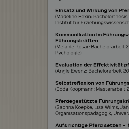
Einsatz und Wirkung von Pfe
(Madeline Rexin: Bachelorthesis
Institut für Erziehungswissensc
Kommunikation im Führungsal
Führungskräften
(Melanie Rosar: Bachelorarbeit 
Pychologie)
Evaluation der Effektivität 
(Angie Ewenz: Bachelorarbeit 20
Selbstreflexion von Führung
(Edda Koopmann: Masterarbeit 20
Pferdegestützte Führungskr
(Sabrina Koepke, Lisa Wilms, Ja
Organisationspädagogik, Univers
Aufs richtige Pferd setzen 