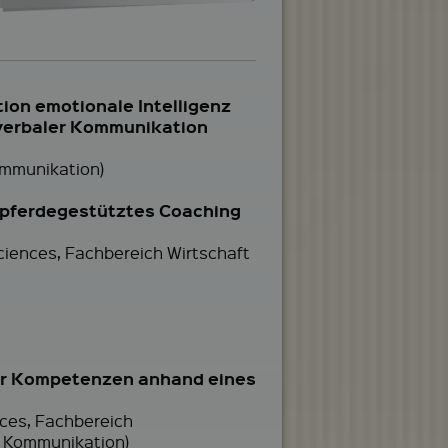
ion emotionale Intelligenz
nverbaler Kommunikation
ommunikation)
er pferdegestütztes Coaching
Sciences, Fachbereich Wirtschaft
er Kompetenzen anhand eines
nces, Fachbereich
d Kommunikation)