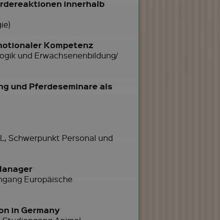
rdereaktionen innerhalb
ie)
emotionaler Kompetenz
agogik und Erwachsenenbildung/
ng und Pferdeseminare als
BWL, Schwerpunkt Personal und
Manager
engang Europäische
ion in Germany