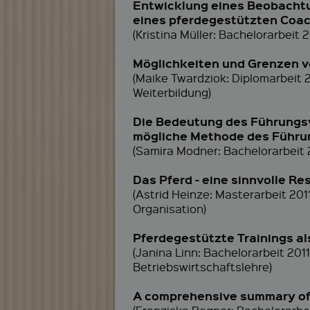
Entwicklung eines Beobachtu
eines pferdegestützten Coa
(Kristina Müller: Bachelorarbeit
Möglichkeiten und Grenzen v
(Maike Twardziok: Diplomarbeit 
Weiterbildung)
Die Bedeutung des Führungsv
mögliche Methode des Führu
(Samira Modner: Bachelorarbeit 
Das Pferd - eine sinnvolle R
(Astrid Heinze: Masterarbeit 20
Organisation)
Pferdegestützte Trainings 
(Janina Linn: Bachelorarbeit 2
Betriebswirtschaftslehre)
A comprehensive summary of t