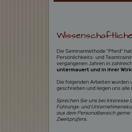
Wissenschaftliche
Die Seminarmethode "Pferd" hat 
Persönlichkeits- und Teamtraini
vergangenen Jahren in zahlrei
untermauert und in ihrer Wir
Die folgenden Arbeiten wurden v
geschrieben und liegen uns alle i
Sprechen Sie uns bei Interesse
Führungs- und Unternehmenskult
aus dem Personalbereich gerne 
Zweitprüfers.