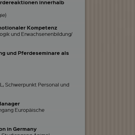
rdereaktionen innerhalb
ie)
emotionaler Kompetenz
agogik und Erwachsenenbildung/
ng und Pferdeseminare als
BWL, Schwerpunkt Personal und
Manager
engang Europäische
ion in Germany