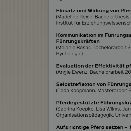
Einsatz und Wirkung von Pfe
(Madeline Rexin: Bachelorthesis
Institut für Erziehungswissensc
Kommunikation im Führungsal
Führungskräften
(Melanie Rosar: Bachelorarbeit 
Pychologie)
Evaluation der Effektivität 
(Angie Ewenz: Bachelorarbeit 20
Selbstreflexion von Führung
(Edda Koopmann: Masterarbeit 20
Pferdegestützte Führungskr
(Sabrina Koepke, Lisa Wilms, Ja
Organisationspädagogik, Univers
Aufs richtige Pferd setzen 