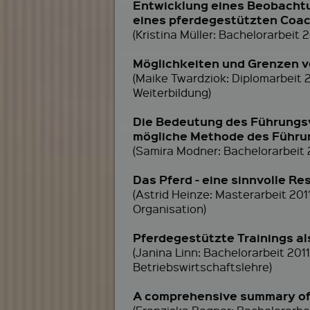
Entwicklung eines Beobachtu
eines pferdegestützten Coa
(Kristina Müller: Bachelorarbeit
Möglichkeiten und Grenzen v
(Maike Twardziok: Diplomarbeit 
Weiterbildung)
Die Bedeutung des Führungsv
mögliche Methode des Führu
(Samira Modner: Bachelorarbeit 
Das Pferd - eine sinnvolle R
(Astrid Heinze: Masterarbeit 20
Organisation)
Pferdegestützte Trainings 
(Janina Linn: Bachelorarbeit 2
Betriebswirtschaftslehre)
A comprehensive summary of t