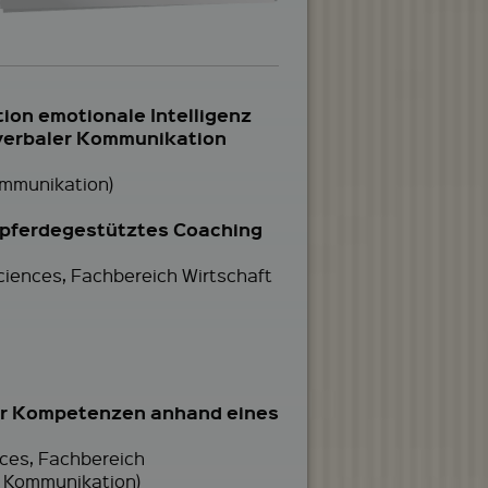
ion emotionale Intelligenz
nverbaler Kommunikation
ommunikation)
er pferdegestütztes Coaching
Sciences, Fachbereich Wirtschaft
er Kompetenzen anhand eines
nces, Fachbereich
d Kommunikation)