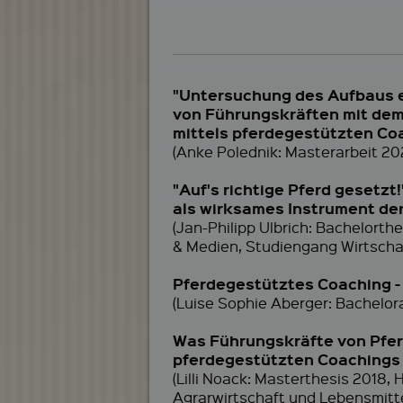
"Untersuchung des Aufbaus ei
von Führungskräften mit dem
mittels pferdegestützten Co
(Anke Polednik: Masterarbeit 20
"Auf's richtige Pferd gesetz
als wirksames Instrument de
(Jan-Philipp Ulbrich: Bachelorth
& Medien, Studiengang Wirtscha
Pferdegestütztes Coaching -
(Luise Sophie Aberger: Bachelor
Was Führungskräfte von Pfe
pferdegestützten Coachings
(Lilli Noack: Masterthesis 2018
Agrarwirtschaft und Lebensmitt