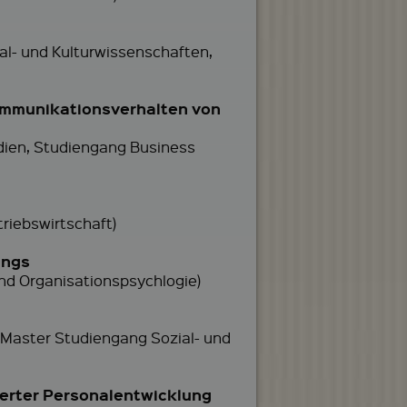
ial- und Kulturwissenschaften,
ommunikationsverhalten von
edien, Studiengang Business
riebswirtschaft)
ings
nd Organisationspsychlogie)
, Master Studiengang Sozial- und
ierter Personalentwicklung