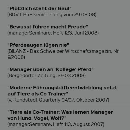
"Plötzlich steht der Gaul"
(BDVT-Pressemitteilung vom 29.08.08)
"Bewusst führen macht Freude"
(managerSeminare, Heft 123, Juni 2008)
"Pferdeaugen lügen nie"
(BILANZ - Das Schweizer Wirtschaftsmagazin, Nr.
9/2008)
"Manager üben an 'Kollege' Pferd"
(Bergedorfer Zeitung, 29.03.2008)
"Moderne Führungskäfteentwicklung setzt
auf Tiere als Co-Trainer"
(v. Rundstedt Quarterly 04/07, Oktober 2007)
"Tiere als Co-Trainer: Was lernen Manager
von Hund, Vogel, Wolf?"
(managerSeminare, Heft 113, August 2007)