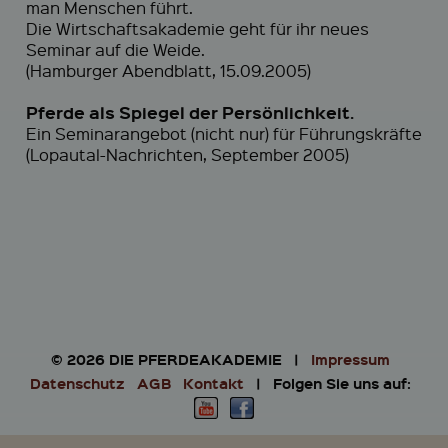
man Menschen führt.
Die Wirtschaftsakademie geht für ihr neues
Seminar auf die Weide.
(Hamburger Abendblatt, 15.09.2005)
Pferde als Spiegel der Persönlichkeit.
Ein Seminarangebot (nicht nur) für Führungskräfte
(Lopautal-Nachrichten, September 2005)
© 2026 DIE PFERDEAKADEMIE |
Impressum
Datenschutz
AGB
Kontakt
| Folgen Sie uns auf:
Y
F
o
a