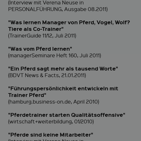
(Interview mit Verena Neuse in
PERSONALFÜHRUNG, Ausgabe 08.2011)
"Was lernen Manager von Pferd, Vogel, Wolf?
Tiere als Co-Trainer"
(TrainerGuide 11/12, Juli 2011)
"Was vom Pferd lernen"
(managerSeminare Heft 160, Juli 2011)
"Ein Pferd sagt mehr als tausend Worte"
(BDVT News & Facts, 21.01.2011)
"Führungspersönlichkeit entwickeln mit
Trainer Pferd"
(hamburg.business-on.de, April 2010)
"Pferdetrainer starten Qualitätsoffensive"
(wirtschaft+weiterbildung, 01/2010)
"Pferde sind keine Mitarbeiter"