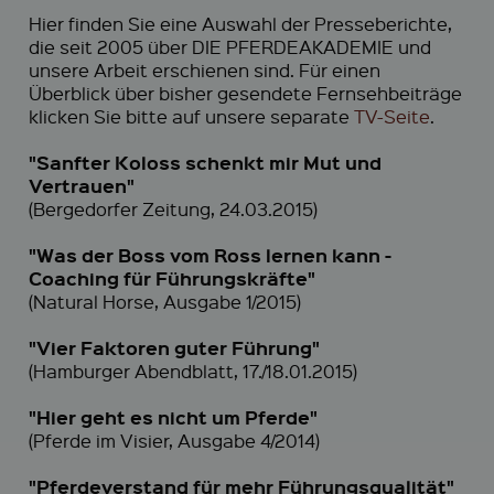
Hier finden Sie eine Auswahl der Presseberichte,
die seit 2005 über DIE PFERDEAKADEMIE und
unsere Arbeit erschienen sind. Für einen
Überblick über bisher gesendete Fernsehbeiträge
klicken Sie bitte auf unsere separate
TV-Seite
.
"Sanfter Koloss schenkt mir Mut und
Vertrauen"
(Bergedorfer Zeitung, 24.03.2015)
"Was der Boss vom Ross lernen kann -
Coaching für Führungskräfte"
(Natural Horse, Ausgabe 1/2015)
"Vier Faktoren guter Führung"
(Hamburger Abendblatt, 17./18.01.2015)
"Hier geht es nicht um Pferde"
(Pferde im Visier, Ausgabe 4/2014)
"Pferdeverstand für mehr Führungsqualität"