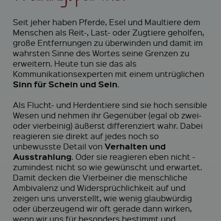
Seit jeher haben Pferde, Esel und Maultiere dem
Menschen als Reit-, Last- oder Zugtiere geholfen,
große Entfernungen zu überwinden und damit im
wahrsten Sinne des Wortes seine Grenzen zu
erweitern. Heute tun sie das als
Kommunikationsexperten mit einem untrüglichen
Sinn für Schein und Sein
.
Als Flucht- und Herdentiere sind sie hoch sensible
Wesen und nehmen ihr Gegenüber (egal ob zwei-
oder vierbeinig) äußerst differenziert wahr. Dabei
reagieren sie direkt auf jedes noch so
Verhalten und
unbewusste Detail von
Ausstrahlung
. Oder sie reagieren eben nicht -
zumindest nicht so wie gewünscht und erwartet.
Damit decken die Vierbeiner die menschliche
Ambivalenz und Widersprüchlichkeit auf und
zeigen uns unverstellt, wie wenig glaubwürdig
oder überzeugend wir oft gerade dann wirken,
wenn wir uns für besonders bestimmt und