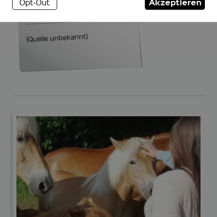
Akzeptieren
Opt-Out
daneben.
(Quelle unbekannt)