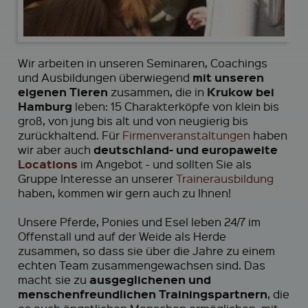
Wir arbeiten in unseren Seminaren, Coachings
mit unseren
und Ausbildungen überwiegend
eigenen Tieren
Krukow bei
zusammen, die in
Hamburg
leben: 15 Charakterköpfe von klein bis
groß, von jung bis alt und von neugierig bis
zurückhaltend. Für
Firmenveranstaltungen
haben
deutschland- und europaweite
wir aber auch
Locations
im Angebot - und sollten Sie als
Gruppe Interesse an unserer
Trainerausbildung
haben, kommen wir gern auch zu Ihnen!
Unsere Pferde, Ponies und Esel leben 24/7 im
Offenstall und auf der Weide als Herde
zusammen, so dass sie über die Jahre zu einem
echten Team zusammengewachsen sind. Das
ausgeglichenen und
macht sie zu
menschenfreundlichen Trainingspartnern
, die