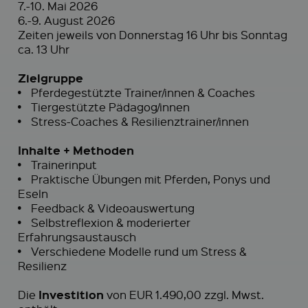
7.-10. Mai 2026
6.-9. August 2026
Zeiten jeweils von Donnerstag 16 Uhr bis Sonntag
ca. 13 Uhr
Zielgruppe
•
Pferdegestützte Trainer/innen & Coaches
•
Tiergestützte Pädagog/innen
•
Stress-Coaches & Resilienztrainer/innen
Inhalte + Methoden
•
Trainerinput
•
Praktische Übungen mit Pferden, Ponys und
Eseln
•
Feedback & Videoauswertung
•
Selbstreflexion & moderierter
Erfahrungsaustausch
•
Verschiedene Modelle rund um Stress &
Resilienz
Investition
Die
von EUR 1.490,00 zzgl. Mwst.