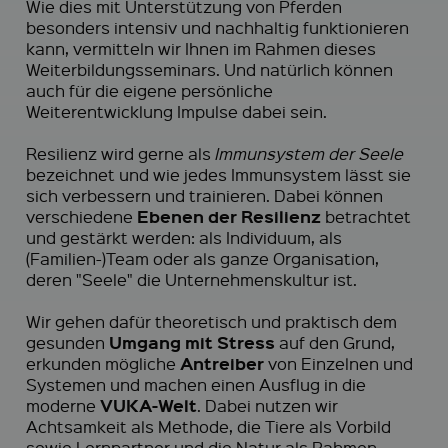
Wie dies mit Unterstützung von Pferden
besonders intensiv und nachhaltig funktionieren
kann, vermitteln wir Ihnen im Rahmen dieses
Weiterbildungsseminars. Und natürlich können
auch für die eigene persönliche
Weiterentwicklung Impulse dabei sein.
Resilienz wird gerne als
Immunsystem der Seele
bezeichnet und wie jedes Immunsystem lässt sie
sich verbessern und trainieren. Dabei können
Ebenen der Resilienz
verschiedene
betrachtet
und gestärkt werden: als Individuum, als
(Familien-)Team oder als ganze Organisation,
deren "Seele" die Unternehmenskultur ist.
Wir gehen dafür theoretisch und praktisch dem
Umgang mit Stress
gesunden
auf den Grund,
Antreiber
erkunden mögliche
von Einzelnen und
Systemen und machen einen Ausflug in die
VUKA-Welt
moderne
. Dabei nutzen wir
Achtsamkeit als Methode, die Tiere als Vorbild
sowie Lernpartner und die Natur als Rahmen.