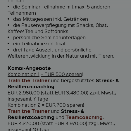
enthält
•
die Seminar-Teilnahme mit max. 5 anderen
Teilnehmern
•
das Mittagessen inkl. Getränken
•
die Pausenverpflegung mit Snacks, Obst,
Kaffee/ Tee und Softdrinks
•
persönliche Seminarunterlagen
•
ein Teilnahmezertifikat
•
drei Tage Auszeit und persönliche
Weiterentwicklung in der Natur und mit Tieren.
Kombi-Angebote
Kombination 1
= EUR 500 sparen
!
Train the Trainer
Stress- &
und tiergestütztes
Resilienzcoaching
EUR 2.980,00 (statt EUR 3.480,00) zzgl. Mwst.,
insgesamt 7 Tage
Kombination 2
= EUR 700 sparen
!
Train the Trainer
Stress- &
und
Resilienzcoaching
Teamcoaching
und
:
EUR 4.270,00 (statt EUR 4.970,00) zzgl. Mwst.,
insgesamt 10 Tage