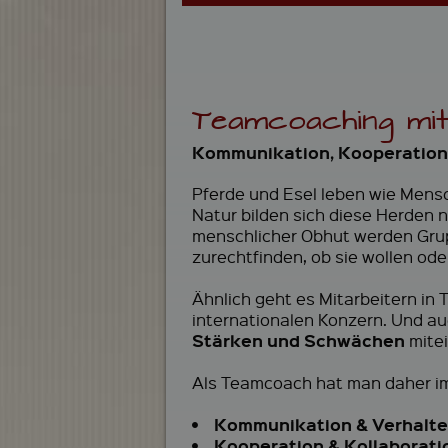
Teamcoaching mit
Kommunikation, Kooperation 
Pferde und Esel leben wie Mens
Natur bilden sich diese Herden n
menschlicher Obhut werden Grup
zurechtfinden, ob sie wollen oder
Ähnlich geht es Mitarbeitern in
internationalen Konzern. Und au
Stärken und Schwächen
mitei
Als Teamcoach hat man daher im
•
Kommunikation & Verhalt
•
Kooperation & Kollaborati