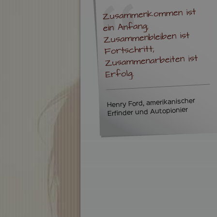
Zusammenkommen ist
ein Anfang;
Zusammenbleiben ist
Fortschritt;
Zusammenarbeiten ist
Erfolg.
Henry Ford, amerikanischer
Erfinder und Autopionier