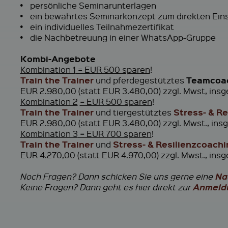
•
persönliche Seminarunterlagen
•
ein bewährtes Seminarkonzept zum direkten Ein
•
ein individuelles Teilnahmezertifikat
•
die Nachbetreuung in einer WhatsApp-Gruppe
Kombi-Angebote
Kombination 1
= EUR 500 sparen
!
Train the Trainer
Teamcoa
und pferdegestütztes
EUR 2.980,00 (statt EUR 3.480,00) zzgl. Mwst, ins
Kombination 2
= EUR 500 sparen
!
Train the Trainer
Stress- & R
und tiergestütztes
EUR 2.980,00 (statt EUR 3.480,00) zzgl. Mwst., ins
Kombination 3
= EUR 700 sparen
!
Train the Trainer
Stress- & Resilienzcoachi
und
EUR 4.270,00 (statt EUR 4.970,00) zzgl. Mwst., ins
Na
Noch Fragen? Dann schicken Sie uns gerne eine
Anmeld
Keine Fragen? Dann geht es hier direkt zur