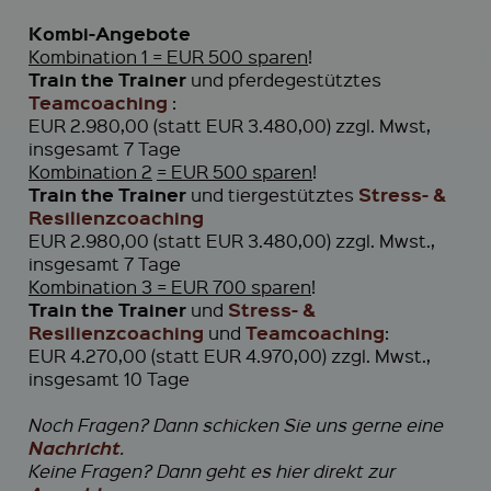
Kombi-Angebote
Kombination 1
= EUR 500 sparen
!
Train the Trainer
und pferdegestütztes
Teamcoaching
:
EUR 2.980,00 (statt EUR 3.480,00) zzgl. Mwst,
insgesamt 7 Tage
Kombination 2
= EUR 500 sparen
!
Train the Trainer
Stress- &
und tiergestütztes
Resilienzcoaching
EUR 2.980,00 (statt EUR 3.480,00) zzgl. Mwst.,
insgesamt 7 Tage
Kombination 3
= EUR 700 sparen
!
Train the Trainer
Stress- &
und
Resilienzcoaching
Teamcoaching
und
:
EUR 4.270,00 (statt EUR 4.970,00) zzgl. Mwst.,
insgesamt 10 Tage
Noch Fragen? Dann schicken Sie uns gerne eine
Nachricht
.
Keine Fragen? Dann geht es hier direkt zur