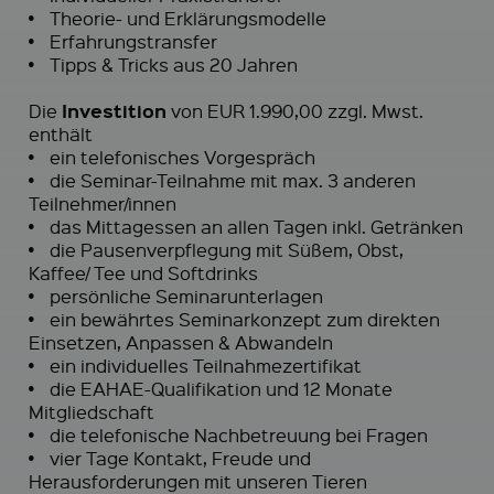
•
Theorie- und Erklärungsmodelle
•
Erfahrungstransfer
•
Tipps & Tricks aus 20 Jahren
Investition
Die
von EUR 1.990,00 zzgl. Mwst.
enthält
•
ein telefonisches Vorgespräch
•
die Seminar-Teilnahme mit max. 3 anderen
Teilnehmer/innen
•
das Mittagessen an allen Tagen inkl. Getränken
•
die Pausenverpflegung mit Süßem, Obst,
Kaffee/ Tee und Softdrinks
•
persönliche Seminarunterlagen
•
ein bewährtes Seminarkonzept zum direkten
Einsetzen, Anpassen & Abwandeln
•
ein individuelles Teilnahmezertifikat
•
die EAHAE-Qualifikation und 12 Monate
Mitgliedschaft
•
die telefonische Nachbetreuung bei Fragen
•
vier Tage Kontakt, Freude und
Herausforderungen mit unseren Tieren