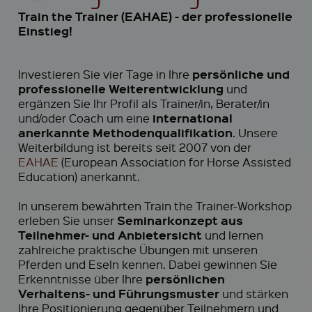
Train the Trainer (EAHAE) - der professionelle
Einstieg!
persönliche und
Investieren Sie vier Tage in Ihre
professionelle Weiterentwicklung
und
ergänzen Sie Ihr Profil als Trainer/in, Berater/in
international
und/oder Coach um eine
anerkannte Methodenqualifikation
. Unsere
Weiterbildung ist bereits seit 2007 von der
EAHAE
(European Association for Horse Assisted
Education) anerkannt.
In unserem bewährten Train the Trainer-Workshop
Seminarkonzept aus
erleben Sie unser
Teilnehmer- und Anbietersicht
und lernen
zahlreiche praktische Übungen mit unseren
Pferden und Eseln kennen. Dabei gewinnen Sie
persönlichen
Erkenntnisse über Ihre
Verhaltens- und Führungsmuster
und stärken
Ihre Positionierung gegenüber Teilnehmern und