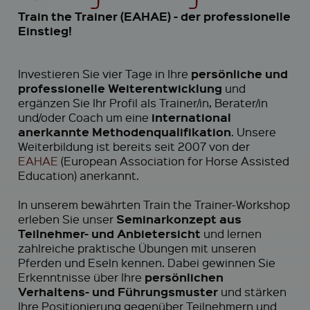
Train the Trainer (EAHAE) - der professionelle
Einstieg!
persönliche und
Investieren Sie vier Tage in Ihre
professionelle Weiterentwicklung
und
ergänzen Sie Ihr Profil als Trainer/in, Berater/in
international
und/oder Coach um eine
anerkannte Methodenqualifikation
. Unsere
Weiterbildung ist bereits seit 2007 von der
EAHAE
(European Association for Horse Assisted
Education) anerkannt.
In unserem bewährten Train the Trainer-Workshop
Seminarkonzept aus
erleben Sie unser
Teilnehmer- und Anbietersicht
und lernen
zahlreiche praktische Übungen mit unseren
Pferden und Eseln kennen. Dabei gewinnen Sie
persönlichen
Erkenntnisse über Ihre
Verhaltens- und Führungsmuster
und stärken
Ihre Positionierung gegenüber Teilnehmern und