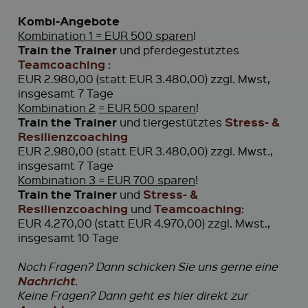
Kombi-Angebote
Kombination 1
= EUR 500 sparen
!
Train the Trainer
und pferdegestütztes
Teamcoaching
:
EUR 2.980,00 (statt EUR 3.480,00) zzgl. Mwst,
insgesamt 7 Tage
Kombination 2
= EUR 500 sparen
!
Train the Trainer
Stress- &
und tiergestütztes
Resilienzcoaching
EUR 2.980,00 (statt EUR 3.480,00) zzgl. Mwst.,
insgesamt 7 Tage
Kombination 3
= EUR 700 sparen
!
Train the Trainer
Stress- &
und
Resilienzcoaching
Teamcoaching
und
:
EUR 4.270,00 (statt EUR 4.970,00) zzgl. Mwst.,
insgesamt 10 Tage
Noch Fragen? Dann schicken Sie uns gerne eine
Nachricht
.
Keine Fragen? Dann geht es hier direkt zur