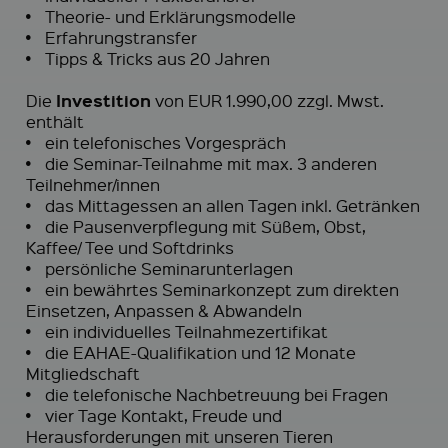
•
Theorie- und Erklärungsmodelle
•
Erfahrungstransfer
•
Tipps & Tricks aus 20 Jahren
Investition
Die
von EUR 1.990,00 zzgl. Mwst.
enthält
•
ein telefonisches Vorgespräch
•
die Seminar-Teilnahme mit max. 3 anderen
Teilnehmer/innen
•
das Mittagessen an allen Tagen inkl. Getränken
•
die Pausenverpflegung mit Süßem, Obst,
Kaffee/ Tee und Softdrinks
•
persönliche Seminarunterlagen
•
ein bewährtes Seminarkonzept zum direkten
Einsetzen, Anpassen & Abwandeln
•
ein individuelles Teilnahmezertifikat
•
die EAHAE-Qualifikation und 12 Monate
Mitgliedschaft
•
die telefonische Nachbetreuung bei Fragen
•
vier Tage Kontakt, Freude und
Herausforderungen mit unseren Tieren